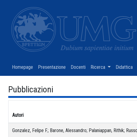
Homepage
(current)
Presentazione
(current)
Docenti
(current)
Ricerca
(current)
Didattica
(c
Pubblicazioni
Autori
Gonzalez, Felipe F.; Barone, Alessandro; Palaniappan, Rithik; Russo,