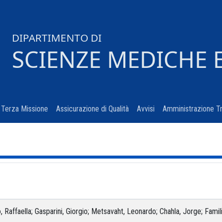
DIPARTIMENTO DI
SCIENZE MEDICHE 
urrent)
Terza Missione
(current)
Assicurazione di Qualità
(current)
Avvisi
(current)
Amministrazione T
 Raffaella; Gasparini, Giorgio; Metsavaht, Leonardo; Chahla, Jorge; Familia