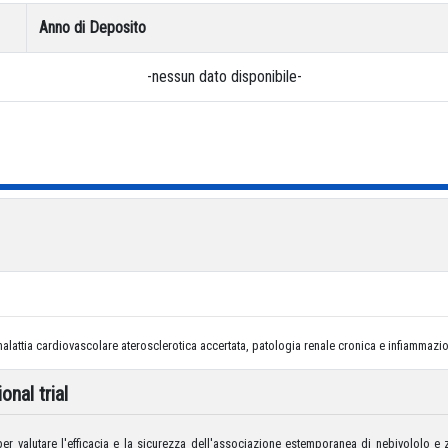
Anno di Deposito
-nessun dato disponibile-
 malattia cardiovascolare aterosclerotica accertata, patologia renale cronica e infiammazi
nal trial
 per valutare l'efficacia e la sicurezza dell'associazione estemporanea di nebivololo e z