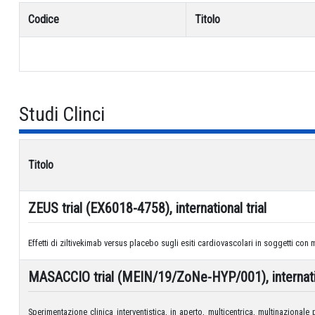
Codice
Titolo
Studi Clinci
Titolo
ZEUS trial (EX6018-4758), international trial
Effetti di ziltivekimab versus placebo sugli esiti cardiovascolari in soggetti con
MASACCIO trial (MEIN/19/ZoNe-HYP/001), internatio
Sperimentazione clinica interventistica, in aperto, multicentrica, multinazionale