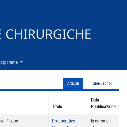
E CHIRURGICHE
rasparente
(current)
Articoli
Libri/Capitoli
Data
Titolo
Pubblicazione
ri, Filippo
Preoperative
In corso di