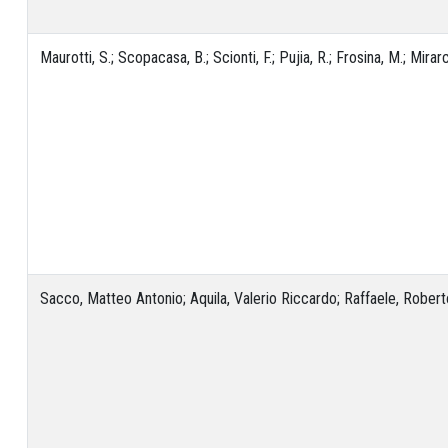
Maurotti, S.; Scopacasa, B.; Scionti, F.; Pujia, R.; Frosina, M.; Mirarch
Sacco, Matteo Antonio; Aquila, Valerio Riccardo; Raffaele, Roberto; 