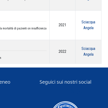
Sciacqua
2021
Angela
a mortalità di pazienti on insufficienza
Sciacqua
2022
Angela
on
teneo
Seguici sui nostri social