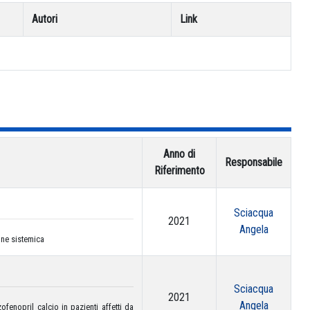
Autori
Link
Anno di
Responsabile
Riferimento
Sciacqua
2021
Angela
one sistemica
Sciacqua
2021
Angela
ofenopril calcio in pazienti affetti da