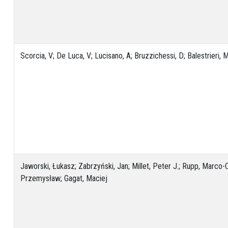
Scorcia, V; De Luca, V; Lucisano, A; Bruzzichessi, D; Balestrieri,
Jaworski, Łukasz; Zabrzyński, Jan; Millet, Peter J.; Rupp, Marco-Ch
Przemysław; Gagat, Maciej