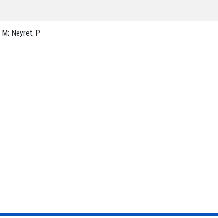
, M; Neyret, P