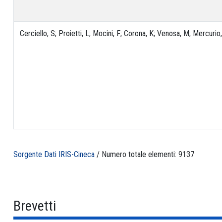
Cerciello, S; Proietti, L; Mocini, F; Corona, K; Venosa, M; Mercurio
Sorgente Dati IRIS-Cineca
/ Numero totale elementi: 9137
Brevetti