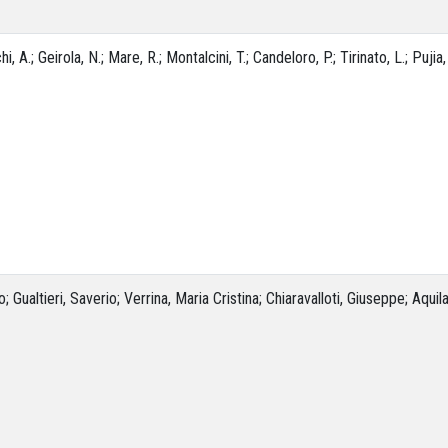
i, A.; Geirola, N.; Mare, R.; Montalcini, T.; Candeloro, P.; Tirinato, L.; Pujia,
Gualtieri, Saverio; Verrina, Maria Cristina; Chiaravalloti, Giuseppe; Aquila