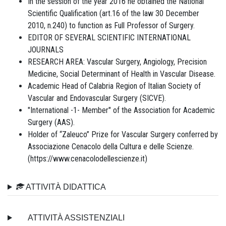
In the session of the year 2016 he obtained the National
Scientific Qualification (art.16 of the law 30 December
2010, n.240) to function as Full Professor of Surgery.
EDITOR OF SEVERAL SCIENTIFIC INTERNATIONAL
JOURNALS
RESEARCH AREA: Vascular Surgery, Angiology, Precision
Medicine, Social Determinant of Health in Vascular Disease.
Academic Head of Calabria Region of Italian Society of
Vascular and Endovascular Surgery (SICVE).
"International -1- Member" of the Association for Academic
Surgery (AAS).
Holder of “Zaleuco” Prize for Vascular Surgery conferred by
Associazione Cenacolo della Cultura e delle Scienze.
(https://www.cenacolodellescienze.it)
ATTIVITÀ DIDATTICA
ATTIVITÀ ASSISTENZIALI