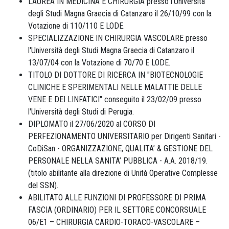
LAUREA IN MEDICINA E CHIRURGIA presso l'Università
degli Studi Magna Graecia di Catanzaro il 26/10/99 con la
Votazione di 110/110 E LODE.
SPECIALIZZAZIONE IN CHIRURGIA VASCOLARE presso
l'Università degli Studi Magna Graecia di Catanzaro il
13/07/04 con la Votazione di 70/70 E LODE.
TITOLO DI DOTTORE DI RICERCA IN "BIOTECNOLOGIE
CLINICHE E SPERIMENTALI NELLE MALATTIE DELLE
VENE E DEI LINFATICI" conseguito il 23/02/09 presso
l'Università degli Studi di Perugia.
DIPLOMATO il 27/06/2020 al CORSO DI
PERFEZIONAMENTO UNIVERSITARIO per Dirigenti Sanitari -
CoDiSan - ORGANIZZAZIONE, QUALITA’ & GESTIONE DEL
PERSONALE NELLA SANITA’ PUBBLICA - A.A. 2018/19.
(titolo abilitante alla direzione di Unità Operative Complesse
del SSN).
ABILITATO ALLE FUNZIONI DI PROFESSORE DI PRIMA
FASCIA (ORDINARIO) PER IL SETTORE CONCORSUALE
06/E1 – CHIRURGIA CARDIO-TORACO-VASCOLARE –