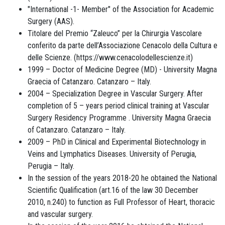
"International -1- Member" of the Association for Academic
Surgery (AAS).
Titolare del Premio “Zaleuco” per la Chirurgia Vascolare
conferito da parte dell’Associazione Cenacolo della Cultura e
delle Scienze. (https://www.cenacolodellescienze.it)
1999 – Doctor of Medicine Degree (MD) - University Magna
Graecia of Catanzaro. Catanzaro – Italy.
2004 – Specialization Degree in Vascular Surgery. After
completion of 5 – years period clinical training at Vascular
Surgery Residency Programme . University Magna Graecia
of Catanzaro. Catanzaro – Italy.
2009 – PhD in Clinical and Experimental Biotechnology in
Veins and Lymphatics Diseases. University of Perugia,
Perugia – Italy.
In the session of the years 2018-20 he obtained the National
Scientific Qualification (art.16 of the law 30 December
2010, n.240) to function as Full Professor of Heart, thoracic
and vascular surgery.