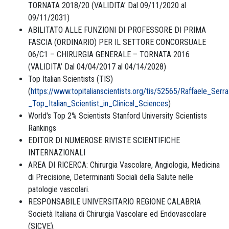
TORNATA 2018/20 (VALIDITA’ Dal 09/11/2020 al
09/11/2031)
ABILITATO ALLE FUNZIONI DI PROFESSORE DI PRIMA
FASCIA (ORDINARIO) PER IL SETTORE CONCORSUALE
06/C1 – CHIRURGIA GENERALE – TORNATA 2016
(VALIDITA’ Dal 04/04/2017 al 04/14/2028)
Top Italian Scientists (TIS)
(
https://www.topitalianscientists.org/tis/52565/Raffaele_Serra
_Top_Italian_Scientist_in_Clinical_Sciences
)
World's Top 2% Scientists Stanford University Scientists
Rankings
EDITOR DI NUMEROSE RIVISTE SCIENTIFICHE
INTERNAZIONALI
AREA DI RICERCA: Chirurgia Vascolare, Angiologia, Medicina
di Precisione, Determinanti Sociali della Salute nelle
patologie vascolari.
RESPONSABILE UNIVERSITARIO REGIONE CALABRIA
Società Italiana di Chirurgia Vascolare ed Endovascolare
(SICVE).