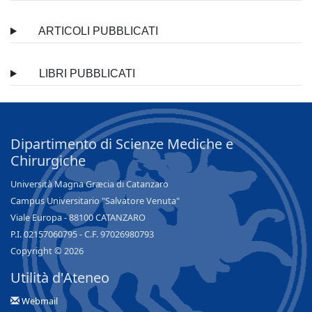
ARTICOLI PUBBLICATI
LIBRI PUBBLICATI
Dipartimento di Scienze Mediche e
Chirurgiche
Università Magna Græcia di Catanzaro
Campus Universitario "Salvatore Venuta"
Viale Europa - 88100 CATANZARO
P.I. 02157060795 - C.F. 97026980793
Copyright © 2026
Utilità d'Ateneo
Webmail