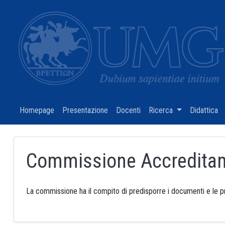
Homepage
(current)
Presentazione
(current)
Docenti
(current)
Ricerca
(current)
Didattica
(c
Commissione Accredita
La commissione ha il compito di predisporre i documenti e le p