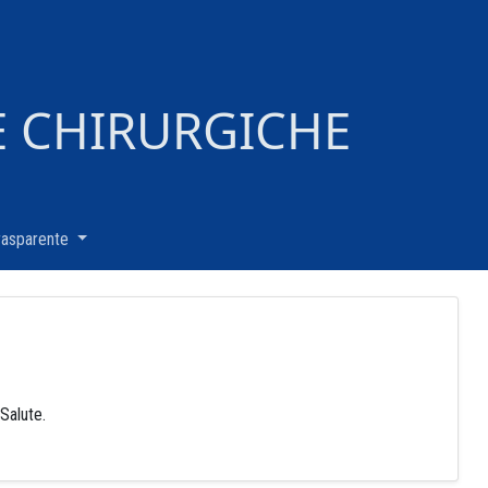
E CHIRURGICHE
rasparente
(current)
Salute.