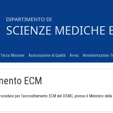
DIPARTIMENTO DI
SCIENZE MEDICHE 
urrent)
Terza Missione
(current)
Assicurazione di Qualità
(current)
Avvisi
(current)
Amministrazione T
mento ECM
rocedure per l’accreditamento ECM del DSMC, presso il Ministero della 