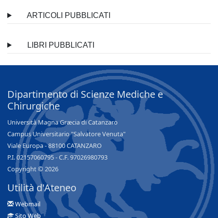
ARTICOLI PUBBLICATI
LIBRI PUBBLICATI
Dipartimento di Scienze Mediche e
Chirurgiche
Università Magna Græcia di Catanzaro
Campus Universitario "Salvatore Venuta"
Viale Europa - 88100 CATANZARO
P.I. 02157060795 - C.F. 97026980793
Copyright © 2026
Utilità d'Ateneo
Webmail
Sito Web