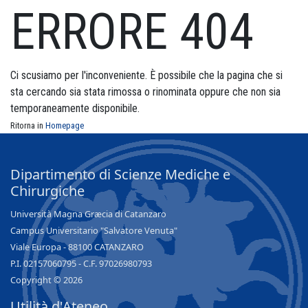
ERRORE 404
Ci scusiamo per l'inconveniente. È possibile che la pagina che si
sta cercando sia stata rimossa o rinominata oppure che non sia
temporaneamente disponibile.
Ritorna in
Homepage
Dipartimento di Scienze Mediche e
Chirurgiche
Università Magna Græcia di Catanzaro
Campus Universitario "Salvatore Venuta"
Viale Europa - 88100 CATANZARO
P.I. 02157060795 - C.F. 97026980793
Copyright © 2026
Utilità d'Ateneo