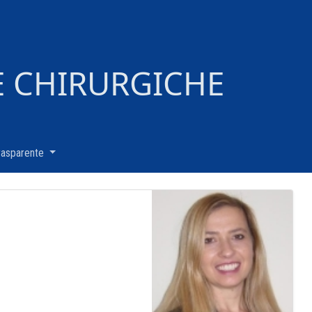
E CHIRURGICHE
rasparente
(current)