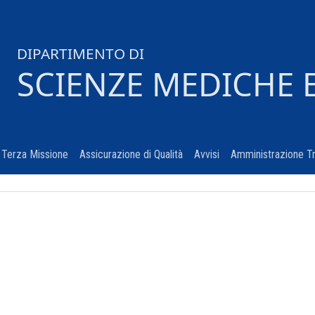
DIPARTIMENTO DI
SCIENZE MEDICHE 
urrent)
Terza Missione
(current)
Assicurazione di Qualità
(current)
Avvisi
(current)
Amministrazione T