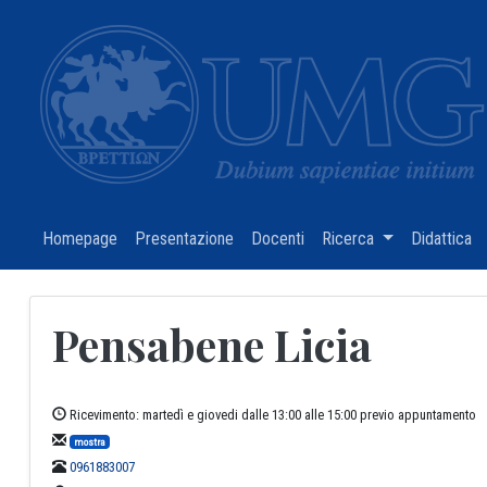
Homepage
(current)
Presentazione
(current)
Docenti
(current)
Ricerca
(current)
Didattica
(c
Pensabene Licia
Ricevimento: martedì e giovedi dalle 13:00 alle 15:00 previo appuntamento
mostra
0961883007