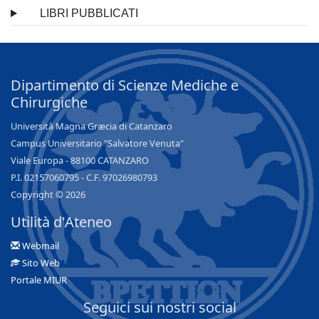
LIBRI PUBBLICATI
Dipartimento di Scienze Mediche e
Chirurgiche
Università Magna Græcia di Catanzaro
Campus Universitario "Salvatore Venuta"
Viale Europa - 88100 CATANZARO
P.I. 02157060795 - C.F. 97026980793
Copyright © 2026
Utilità d'Ateneo
Webmail
Sito Web
Portale MIUR
Seguici sui nostri social