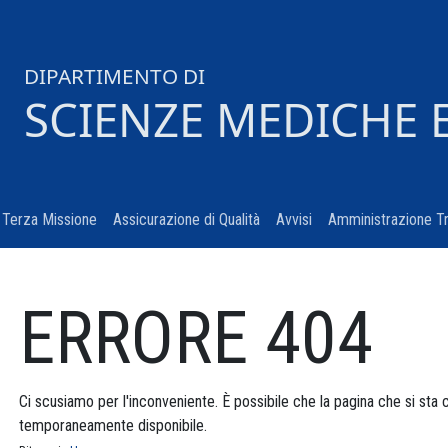
DIPARTIMENTO DI
SCIENZE MEDICHE 
urrent)
Terza Missione
(current)
Assicurazione di Qualità
(current)
Avvisi
(current)
Amministrazione T
ERRORE 404
Ci scusiamo per l'inconveniente. È possibile che la pagina che si sta
temporaneamente disponibile.