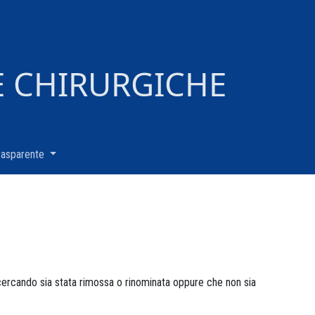
E CHIRURGICHE
rasparente
(current)
 cercando sia stata rimossa o rinominata oppure che non sia