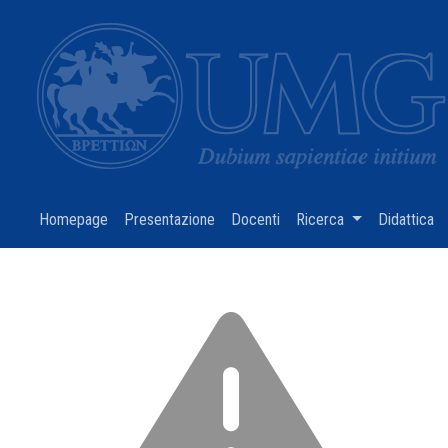
Homepage
(current)
Presentazione
(current)
Docenti
(current)
Ricerca
(current)
Didattica
(c