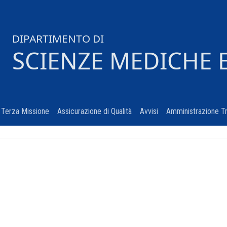
DIPARTIMENTO DI
SCIENZE MEDICHE 
urrent)
Terza Missione
(current)
Assicurazione di Qualità
(current)
Avvisi
(current)
Amministrazione T