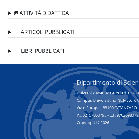
ATTIVITÀ DIDATTICA
ARTICOLI PUBBLICATI
LIBRI PUBBLICATI
Dipartimento di Scie
Università Magna Græcia di Cata
Campus Universitario "Salvatore 
Viale Europa - 88100 CATANZARO
P.I. 02157060795 - C.F. 9702698079
Copyright © 2026