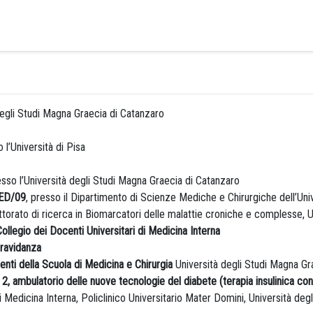
degli Studi Magna Graecia di Catanzaro
o l’Università di Pisa
sso l’Università degli Studi Magna Graecia di Catanzaro
MED/09
, presso il Dipartimento di Scienze Mediche e Chirurgiche dell’Uni
rato di ricerca in Biomarcatori delle malattie croniche e complesse, U
Collegio dei Docenti Universitari di Medicina Interna
ravidanza
ti della Scuola di Medicina e Chirurgia
Università degli Studi Magna Gr
2, ambulatorio delle nuove tecnologie del diabete (terapia insulinica con 
 di Medicina Interna, Policlinico Universitario Mater Domini, Università de