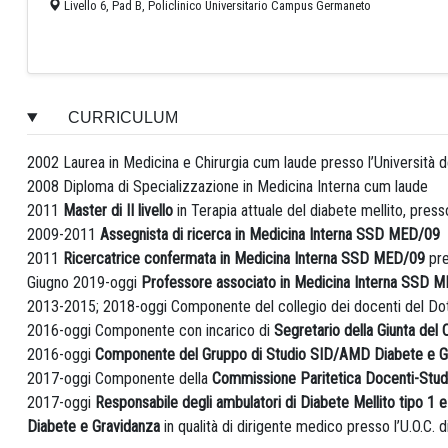
Livello 6, Pad B, Policlinico Universitario Campus Germaneto
CURRICULUM
2002 Laurea in Medicina e Chirurgia cum laude presso l’Università 
2008 Diploma di Specializzazione in Medicina Interna cum laude
2011
Master di II livello
in Terapia attuale del diabete mellito, press
2009-2011
Assegnista di ricerca in Medicina Interna SSD MED/09
2011
Ricercatrice confermata in Medicina Interna SSD MED/09
pre
Giugno 2019-oggi
Professore associato in Medicina Interna SSD 
2013-2015; 2018-oggi Componente del collegio dei docenti del Dotto
2016-oggi Componente con incarico di
Segretario della Giunta del 
2016-oggi
Componente del Gruppo di Studio SID/AMD Diabete e G
2017-oggi Componente della
Commissione Paritetica Docenti-Studen
2017-oggi
Responsabile degli ambulatori di Diabete Mellito tipo 1 e 
Diabete e Gravidanza
in qualità di dirigente medico presso l’U.O.C.