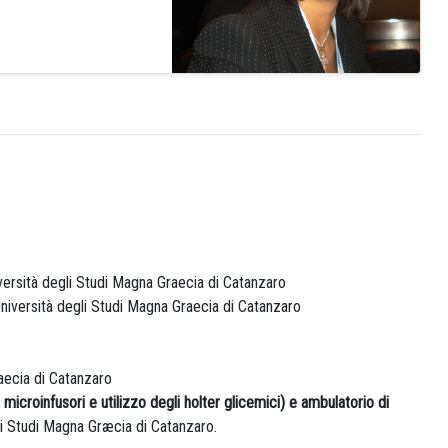
versità degli Studi Magna Graecia di Catanzaro
niversità degli Studi Magna Graecia di Catanzaro
aecia di Catanzaro
microinfusori e utilizzo degli holter glicemici) e ambulatorio di
gli Studi Magna Græcia di Catanzaro.