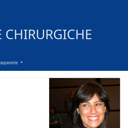
E CHIRURGICHE
rasparente
(current)