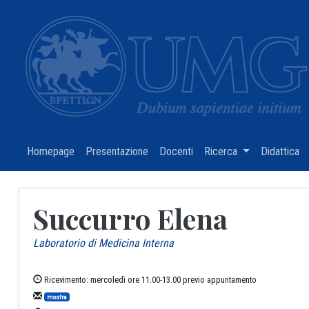
Homepage
(current)
Presentazione
(current)
Docenti
(current)
Ricerca
(current)
Didattica
(c
Succurro Elena
Laboratorio di Medicina Interna
Ricevimento: mercoledì ore 11.00-13.00 previo appuntamento
mostra